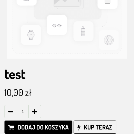
test
10,00
zł
DODAJ DO KOSZYKA
KUP TERAZ