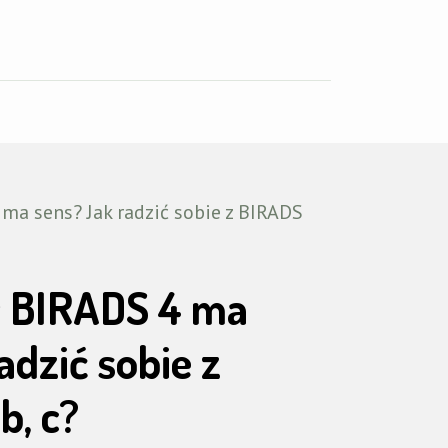
ci
 ma sens? Jak radzić sobie z BIRADS
ł BIRADS 4 ma
adzić sobie z
b, c?