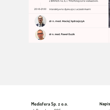
Napis
Medisfera Sp. z o.o.