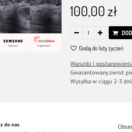
100,00
zł
DOD
Dodaj do listy życzeń
Warunki i postanowieni
Gwarantowany zwrot pie
Wysyłka w ciągu 2-3 dn
z do nas
Obse