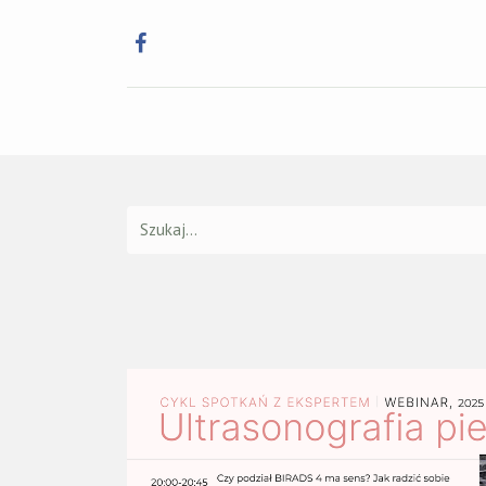
Główna
Szkole