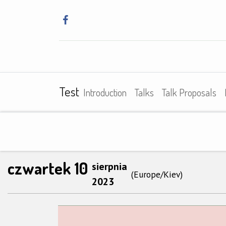
Główna
Szkole
Test
Introduction
Talks
Talk Proposals
czwartek 10
sierpnia
(Europe/Kiev)
2023