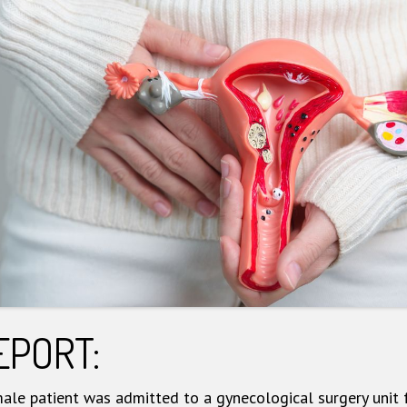
EPORT:
ale patient was admitted to a gynecological surgery unit 