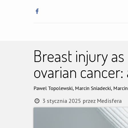
Główna
Szkole
Breast injury as
ovarian cancer: 
Pawel Topolewski, Marcin Sniadecki, Marcin
3 stycznia 2025
przez
Medisfera